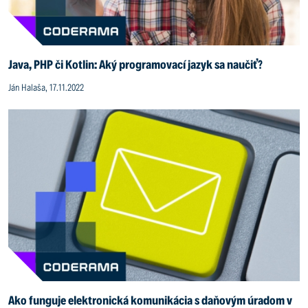
Java, PHP či Kotlin: Aký programovací jazyk sa naučiť?
Ján Halaša, 17.11.2022
Ako funguje elektronická komunikácia s daňovým úradom v