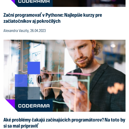
Začni programovať v Pythone: Najlepšie kurzy pre
začiatočníkov aj pokročilých
Alexandra Vaszily, 26.04.2023
Aké problémy čakajú začínajúcich programátorov? Na toto by
si sa mal pripraviť