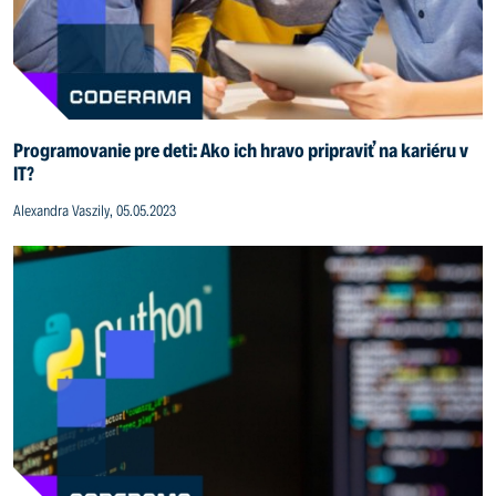
Programovanie pre deti: Ako ich hravo pripraviť na kariéru v
IT?
Alexandra Vaszily, 05.05.2023