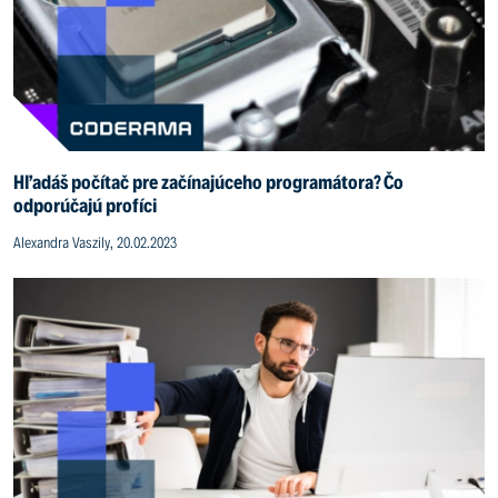
Hľadáš počítač pre začínajúceho programátora? Čo
odporúčajú profíci
Alexandra Vaszily, 20.02.2023