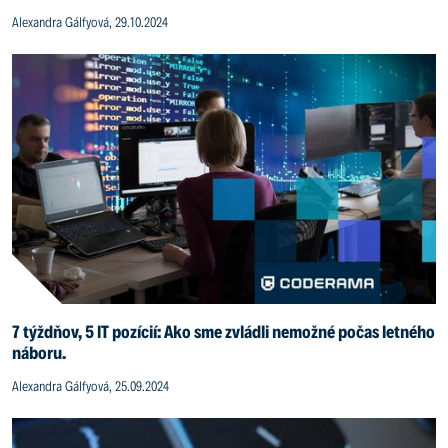
Alexandra Gálfyová, 29.10.2024
7 týždňov, 5 IT pozícií: Ako sme zvládli nemožné počas letného
náboru.
Alexandra Gálfyová, 25.09.2024