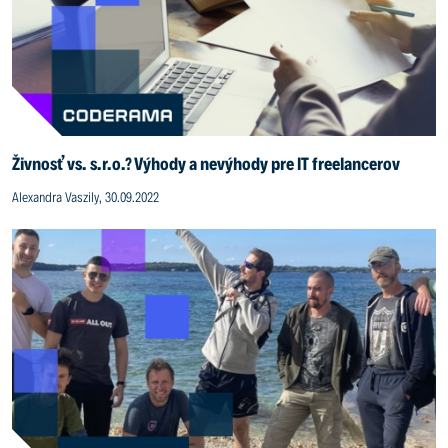
Živnosť vs. s.r.o.? Výhody a nevýhody pre IT freelancerov
Alexandra Vaszily, 30.09.2022