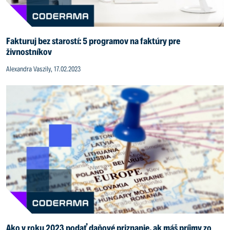
Fakturuj bez starostí: 5 programov na faktúry pre
živnostníkov
Alexandra Vaszily, 17.02.2023
Ako v roku 2023 podať daňové priznanie, ak máš príjmy zo