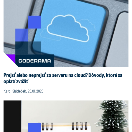
Prejsť alebo neprejsť zo serveru na cloud? Dôvody, ktoré sa
oplatí zvážiť
Karol Sládeček, 23.01.2023