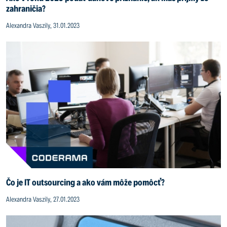
zahraničia?
Alexandra Vaszily, 31.01.2023
Čo je IT outsourcing a ako vám môže pomôcť?
Alexandra Vaszily, 27.01.2023