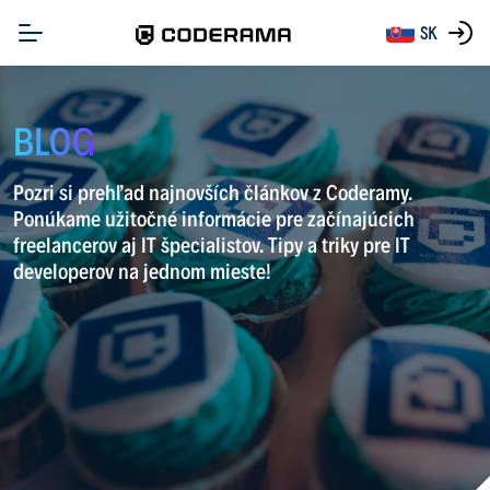
SK
BLOG
Pozri si prehľad najnovších článkov z Coderamy.
Ponúkame užitočné informácie pre začínajúcich
freelancerov aj IT špecialistov. Tipy a triky pre IT
developerov na jednom mieste!