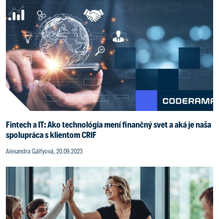
Fintech a IT: Ako technológia mení finančný svet a aká je naša
spolupráca s klientom CRIF
Alexandra Gálfyová, 20.09.2023