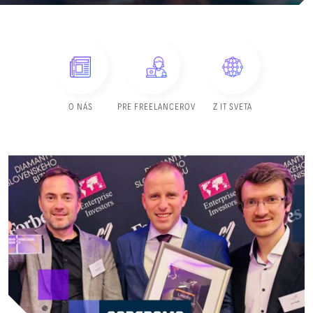
O NÁS
PRE FREELANCEROV
Z IT SVETA