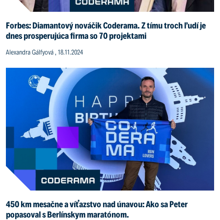
Forbes: Diamantový nováčik Coderama. Z tímu troch ľudí je
dnes prosperujúca firma so 70 projektami
Alexandra Gálfyová , 18.11.2024
450 km mesačne a víťazstvo nad únavou: Ako sa Peter
popasoval s Berlínskym maratónom.