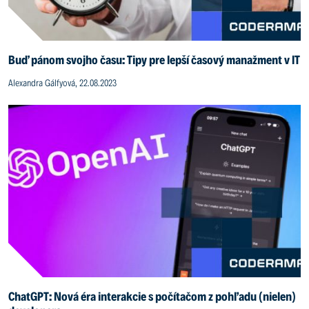
Buď pánom svojho času: Tipy pre lepší časový manažment v IT
Alexandra Gálfyová, 22.08.2023
ChatGPT: Nová éra interakcie s počítačom z pohľadu (nielen)