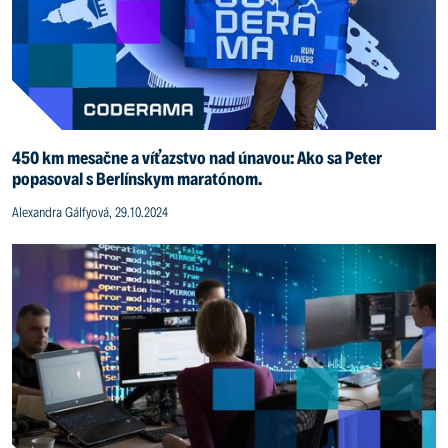
450 km mesačne a víťazstvo nad únavou: Ako sa Peter
popasoval s Berlínskym maratónom.
Alexandra Gálfyová, 29.10.2024