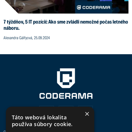
7 týždňov, 5 IT pozícií: Ako sme zvládli nemožné počas letného
náboru.
Alexandra Gálfyová, 25.09.2024
×
Táto webová lokalita
používa súbory cookie.
CODERAMA