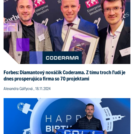
Forbes: Diamantový nováčik Coderama. Z tímu troch ľudí je
dnes prosperujúca firma so 70 projektami
Alexandra Gálfyová , 18.11.2024