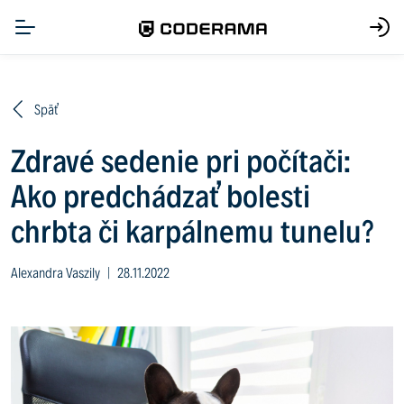
Späť
Zdravé sedenie pri počítači:
Ako predchádzať bolesti
chrbta či karpálnemu tunelu?
Alexandra Vaszily
|
28.11.2022