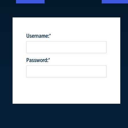
Username:*
Password:*
PRIHLÁSIŤ