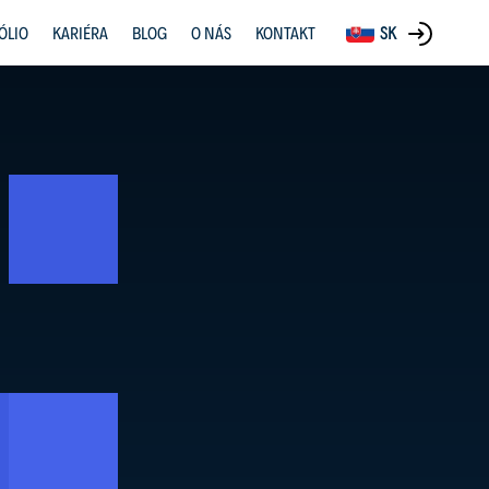
ÓLIO
KARIÉRA
BLOG
O NÁS
KONTAKT
SK