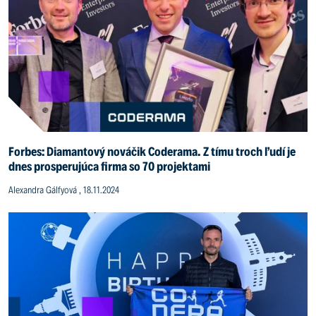
Forbes: Diamantový nováčik Coderama. Z tímu troch ľudí je
dnes prosperujúca firma so 70 projektami
Alexandra Gálfyová , 18.11.2024