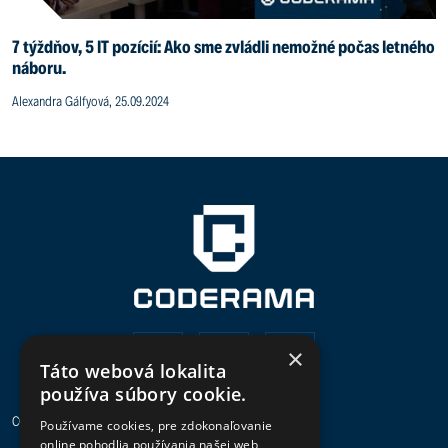
7 týždňov, 5 IT pozícií: Ako sme zvládli nemožné počas letného
náboru.
Alexandra Gálfyová, 25.09.2024
×
Táto webová lokalita
používa súbory cookie.
CODERAMA
Používame cookies, pre zdokonaľovanie
online pohodlia používania našej web