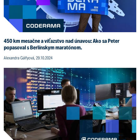
450 km mesačne a víťazstvo nad únavou: Ako sa Peter
popasoval s Berlínskym maratónom.
Alexandra Gálfyová, 29.10.2024