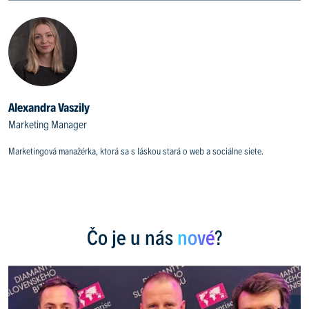
Alexandra Vaszily
Marketing Manager
Marketingová manažérka, ktorá sa s láskou stará o web a sociálne siete.
Čo je u nás
nové
?