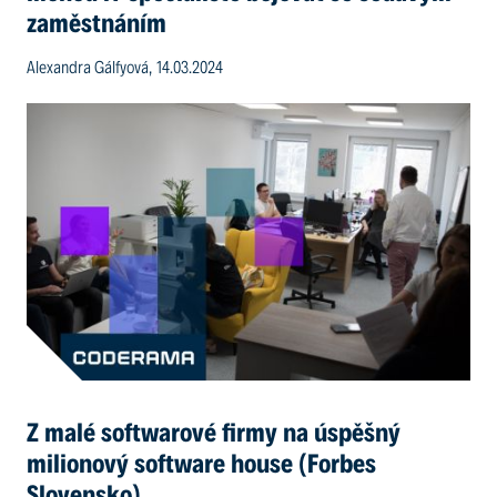
zaměstnáním
Alexandra Gálfyová, 14.03.2024
Z malé softwarové firmy na úspěšný
milionový software house (Forbes
Slovensko)