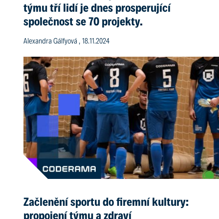
týmu tří lidí je dnes prosperující
společnost se 70 projekty.
Alexandra Gálfyová , 18.11.2024
Začlenění sportu do firemní kultury:
propojení týmu a zdraví