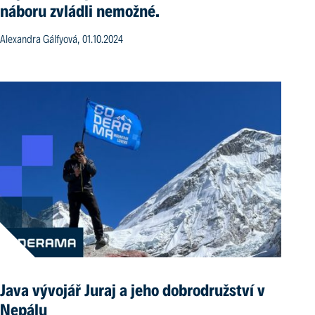
náboru zvládli nemožné.
Alexandra Gálfyová, 01.10.2024
Java vývojář Juraj a jeho dobrodružství v
Nepálu