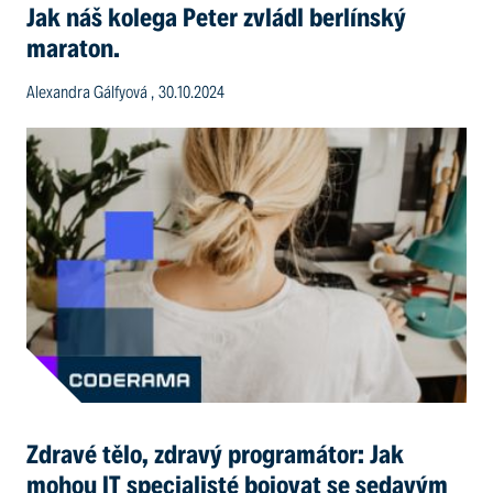
Jak náš kolega Peter zvládl berlínský
maraton.
Alexandra Gálfyová , 30.10.2024
Zdravé tělo, zdravý programátor: Jak
mohou IT specialisté bojovat se sedavým