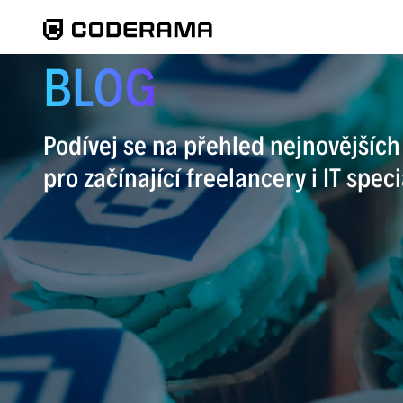
BLOG
Podívej se na přehled nejnovějšíc
pro začínající freelancery i IT speci