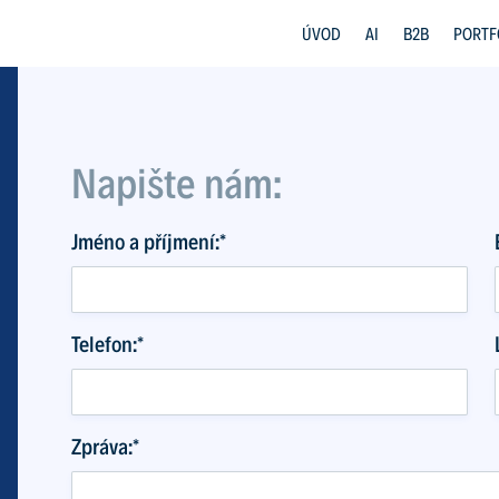
ÚVOD
AI
B2B
PORTF
Napište nám:
Jméno a příjmení:*
Telefon:*
Zpráva:*