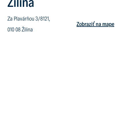
Žilina
Za Plavárňou 3/8121,
Zobraziť na mape
010 08 Žilina