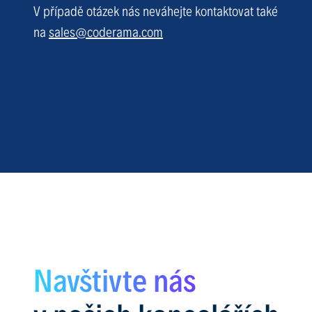
V případě otázek nás neváhejte kontaktovat také
na
sales@coderama.com
Navštivte nás