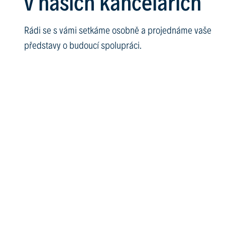
v našich kancelářích
Rádi se s vámi setkáme osobně a projednáme vaše
představy o budoucí spolupráci.