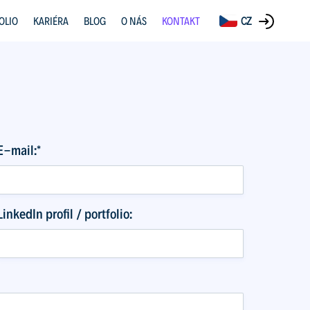
OLIO
KARIÉRA
BLOG
O NÁS
KONTAKT
CZ
E-mail:*
LinkedIn profil / portfolio: