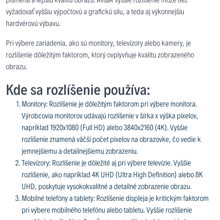
vyžadovať vyššiu výpočtovú a grafickú silu, a teda aj výkonnejšiu
hardvérovú výbavu.
Pri výbere zariadenia, ako sú monitory, televízory alebo kamery, je
rozlíšenie dôležitým faktorom, ktorý ovplyvňuje kvalitu zobrazeného
obrazu.
Kde sa rozlíšenie používa:
Monitory: Rozlíšenie je dôležitým faktorom pri výbere monitora.
Výrobcovia monitorov udávajú rozlíšenie v šírka x výška pixelov,
napríklad 1920x1080 (Full HD) alebo 3840x2160 (4K). Vyššie
rozlíšenie znamená väčší počet pixelov na obrazovke, čo vedie k
jemnejšiemu a detailnejšiemu zobrazeniu.
Televízory: Rozlíšenie je dôležité aj pri výbere televízie. Vyššie
rozlíšenie, ako napríklad 4K UHD (Ultra High Definition) alebo 8K
UHD, poskytuje vysokokvalitné a detailné zobrazenie obrazu.
Mobilné telefóny a tablety: Rozlíšenie displeja je kritickým faktorom
pri výbere mobilného telefónu alebo tabletu. Vyššie rozlíšenie