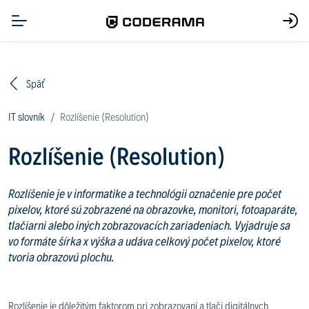
Späť
IT slovník
Rozlíšenie (Resolution)
Rozlíšenie (Resolution)
Rozlíšenie je v informatike a technológii označenie pre počet
pixelov, ktoré sú zobrazené na obrazovke, monitori, fotoaparáte,
tlačiarni alebo iných zobrazovacích zariadeniach. Vyjadruje sa
vo formáte šírka x výška a udáva celkový počet pixelov, ktoré
tvoria obrazovú plochu.
Rozlíšenie je dôležitým faktorom pri zobrazovaní a tlači digitálnych