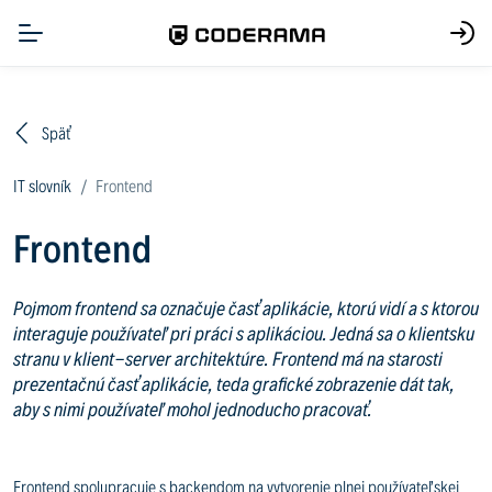
Späť
IT slovník
Frontend
Frontend
Pojmom frontend sa označuje časť aplikácie, ktorú vidí a s ktorou
interaguje používateľ pri práci s aplikáciou. Jedná sa o klientsku
stranu v klient-server architektúre. Frontend má na starosti
prezentačnú časť aplikácie, teda grafické zobrazenie dát tak,
aby s nimi používateľ mohol jednoducho pracovať.
Frontend spolupracuje s backendom na vytvorenie plnej používateľskej