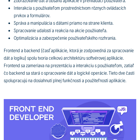
Zobrazovanie dát a obsahu aplikácie v prehliadači používateľa.
Interakcia s používateľom prostredníctvom rôznych ovládacích
prvkov a formulárov.
Správa a manipulácia s dátami priamo na strane klienta.
Spracovanie udalostí a reakcia na akcie používateľa.
Optimalizácia a zabezpečenie používateľského rozhrania.
Frontend a backend (časť aplikácie, ktorá je zodpovedná za spracovanie
dát a logiku) spolu tvoria celkovú architektúru softvérovej aplikácie.
Frontend sa zameriava na prezentáciu a interakciu s používateľom, zatiaľ
čo backend sa stará o spracovanie dát a logické operácie. Tieto dve časti
spolupracujú na dosiahnutí plnej funkčnosti a použiteľnosti aplikácie.