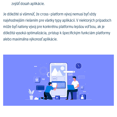
zvýšiť dosah aplikácie.
Je dôležité si všimnúť, že cross-platform vývoj nemusí byť vždy
najvhodnejším riešením pre všetky typy aplikácií. V niektorých prípadoch
môže byť natívny vývoj pre konkrétnu platformu lepšou voľbou, ak je
dôležitá vysoká optimalizácia, prístup k špecifickým funkciám platformy
alebo maximálna výkonosť aplikácie.