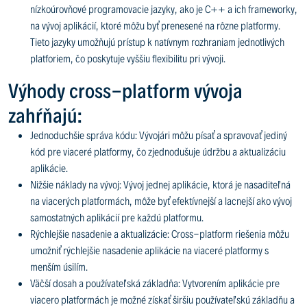
nízkoúrovňové programovacie jazyky, ako je C++ a ich frameworky,
na vývoj aplikácií, ktoré môžu byť prenesené na rôzne platformy.
Tieto jazyky umožňujú prístup k natívnym rozhraniam jednotlivých
platforiem, čo poskytuje vyššiu flexibilitu pri vývoji.
Výhody cross-platform vývoja
zahŕňajú:
Jednoduchšie správa kódu: Vývojári môžu písať a spravovať jediný
kód pre viaceré platformy, čo zjednodušuje údržbu a aktualizáciu
aplikácie.
Nižšie náklady na vývoj: Vývoj jednej aplikácie, ktorá je nasaditeľná
na viacerých platformách, môže byť efektívnejší a lacnejší ako vývoj
samostatných aplikácií pre každú platformu.
Rýchlejšie nasadenie a aktualizácie: Cross-platform riešenia môžu
umožniť rýchlejšie nasadenie aplikácie na viaceré platformy s
menším úsilím.
Väčší dosah a používateľská základňa: Vytvorením aplikácie pre
viacero platformách je možné získať širšiu používateľskú základňu a