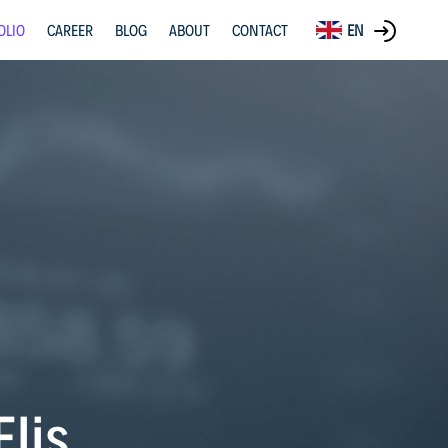
OLIO
CAREER
BLOG
ABOUT
CONTACT
EN
lis