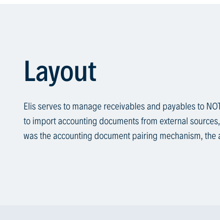
Layout
Elis serves to manage receivables and payables to NOTI
to import accounting documents from external sources,
was the accounting document pairing mechanism, the a