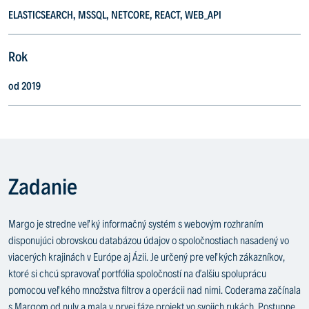
ELASTICSEARCH, MSSQL, NETCORE, REACT, WEB_API
Rok
od 2019
Zadanie
Margo je stredne veľký informačný systém s webovým rozhraním
disponujúci obrovskou databázou údajov o spoločnostiach nasadený vo
viacerých krajinách v Európe aj Ázii. Je určený pre veľkých zákazníkov,
ktoré si chcú spravovať portfólia spoločností na ďalšiu spoluprácu
pomocou veľkého množstva filtrov a operácii nad nimi. Coderama začínala
s Margom od nuly a mala v prvej fáze projekt vo svojich rukách. Postupne