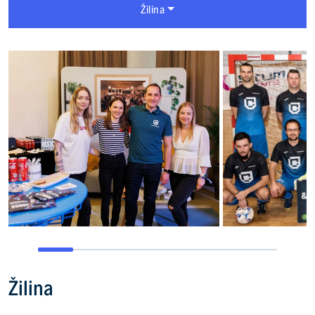
Žilina
Žilina