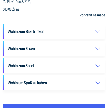
Za Plavárňou 3/8121,
010 08 Žilina
Zobraziť na mape
Wohin zum Bier trinken
Wohin zum Essen
Wohin zum Sport
Wohin um Spaß zu haben