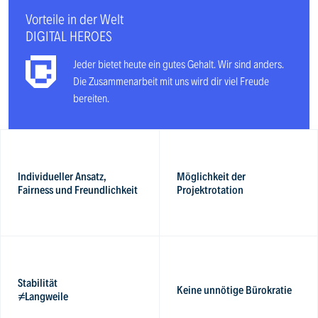
Vorteile in der Welt
DIGITAL HEROES
Jeder bietet heute ein gutes Gehalt. Wir sind anders.
Die Zusammenarbeit mit uns wird dir viel Freude
bereiten.
Individueller Ansatz,
Möglichkeit der
Fairness und Freundlichkeit
Projektrotation
Stabilität
Keine unnötige Bürokratie
≠Langweile