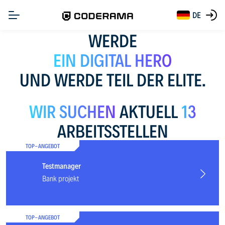
DE
WERDE
EIN DIGITAL HERO
UND WERDE TEIL DER ELITE.
WIR SUCHEN
AKTUELL
13
ARBEITSSTELLEN
TOP-ANGEBOT
Testmanager
Bank projekt
TOP-ANGEBOT